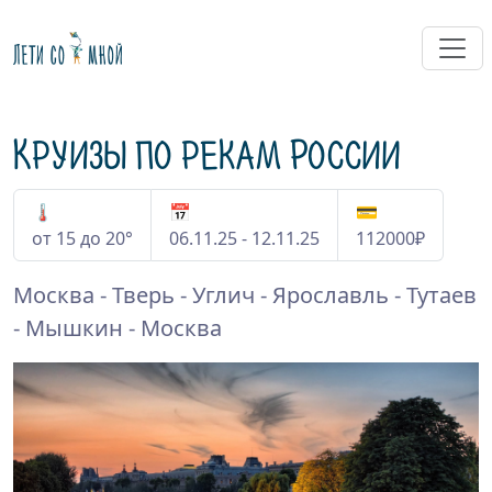
Круизы по рекам России
🌡
📅
💳
от 15 до 20°
06.11.25 - 12.11.25
112000₽
Москва - Тверь - Углич - Ярославль - Тутаев
- Мышкин - Москва