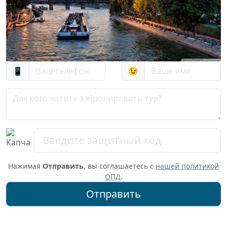
📱
😉
Нажимая
Отправить
, вы соглашаетесь с
нашей политикой
ОПД
.
Отправить