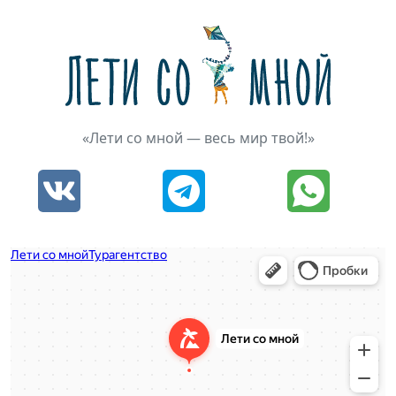
«Лети со мной — весь мир твой!»