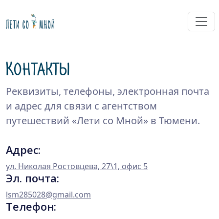
Контакты
Реквизиты, телефоны, электронная почта
и адрес для связи с агентством
путешествий «Лети со Мной» в Тюмени.
Адрес:
ул. Николая Ростовцева, 27\1, офис 5
Эл. почта:
lsm285028@gmail.com
Телефон: