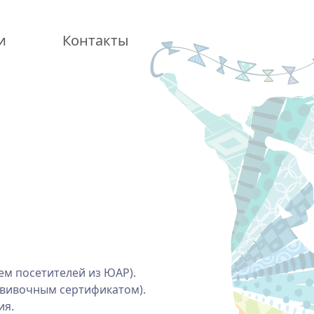
и
Контакты
ем посетителей из ЮАР).
рививочным сертификатом).
ия.