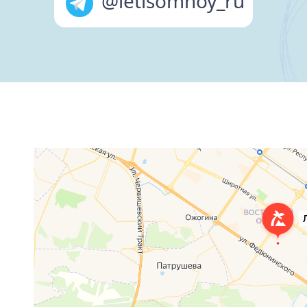
@letisomnoy_ru