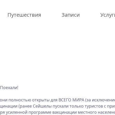
Путешествия
Записи
Услуг
 Поехали!
 они полностью открыты для ВСЕГО МИРА (за исключени
вакцинации (ранее Сейшелы пускали только туристов с п
даря усиленной программе вакцинации местного населен