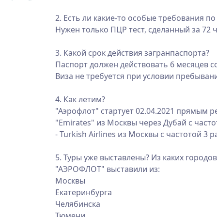
⠀
2. Есть ли какие-то особые требования по
Нужен только ПЦР тест, сделанный за 72 ч
⠀
3. Какой срок действия загранпаспорта?
Паспорт должен действовать 6 месяцев со
Виза не требуется при условии пребывани
⠀
4. Как летим?
"Аэрофлот" стартует 02.04.2021 прямым ре
"Emirates" из Москвы через Дубай с частот
- Turkish Airlines из Москвы с частотой 3 р
⠀
5. Туры уже выставлены? Из каких городо
"АЭРОФЛОТ" выставили из:
Москвы
Екатеринбурга
Челябинска
Тюмени