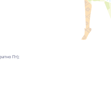
ратно Пт);