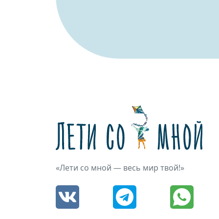
«Лети со мной — весь мир твой!»