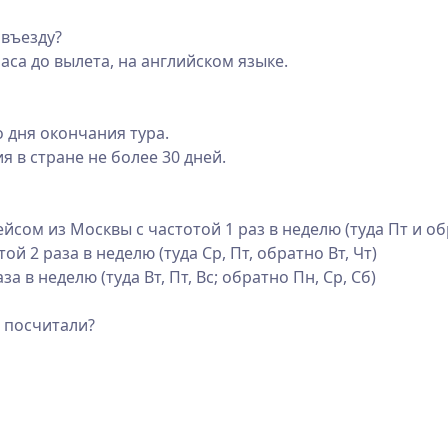
 въезду?
аса до вылета, на английском языке.
 дня окончания тура.
я в стране не более 30 дней.
йсом из Москвы с частотой 1 раз в неделю (туда Пт и об
ой 2 раза в неделю (туда Ср, Пт, обратно Вт, Чт)
аза в неделю (туда Вт, Пт, Вс; обратно Пн, Ср, Сб)
в посчитали?